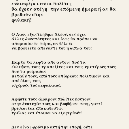
ενδιαφέρει αν οι πολίτες
θα έχουν στέγη την επόμενη ήμερα ή αν θα
βρεθούν στην
φυλακή!
Ο Λαός εξαντλήθηκε πλέον, δεν έχει
άλλες δυνατότητες και ίσως θα πρέπει να
αποφασίσετε τώρα, αν θέλετε
να βρεθείτε απέναντι του ή δίπλα του!
Πάρτε τα λεφτά από αυτούς που τα
έκλεψαν, τους τραπεζίτες και τους υμετέρους τους
που τα μοίρασαν
μεταξύ τους, από τους επίορκους πολιτικούς και
από όλους τους
ισχυρούς του κεφαλαίου.
Αφήστε τους άμοιρους πολίτες ήσυχους
στην δυστυχία τους και βοηθήστε τους, γιατί
βρίσκονται υπό καθεστώς
τρέλας και έτοιμοι να εξεγερθούν!
Δεν είναι φρόνιμο αυτή την εποχή, ούτε