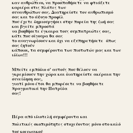
καν ανθρώπινο, να προσπαθήσετε να φτιάξετε
καριέρα στις πλάτες των
συνανθρώπων σας. Διατηρείστε τον ανθρωπισμό
σας και το άψογο προφίλ
που έχετε δημιουργήσει στην πορεία της ζωή σας
και βγείτε μπροστά
να βοηθήσετε έγκαιρα τους συμπατριώτες σας,
κάτι που σίγουρα θα σας
το αναγνωρίσουν και όχι να εξυπηρετήσετε όπως
σας ζητούν
κάποιοι, τα συμφέροντα των πιστωτών μας και των
ιδίων!!!
Μπείτε εμπόδιο σ’ αυτούς που θέλουν να
γκρεμίσουν την χώρα και διατηρείστε ακέραια την
συνείδηση σας,
γιατί μόνο έτσι θα μπορέσετε να βοηθήσετε
πραγματικά την Πατρίδα
σας!
Πέρα από ιδιοτελή συμφέροντα και
πολιτικές σκοπιμότητες στοχεύοντας μόνο στο καλό
του κοινωνικού