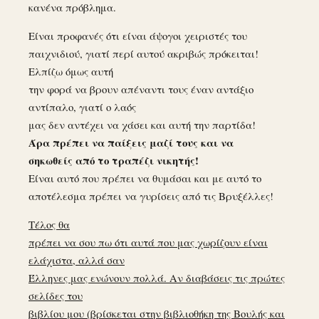
κανένα πρόβλημα.
Είναι προφανές ότι είναι άψογοι χειριστές του
παιχνιδιού, γιατί περί αυτού ακριβώς πρόκειται!
Ελπίζω όμως αυτή
την φορά να βρουν απέναντι τους έναν αντάξιο
αντίπαλο, γιατί ο λαός
μας δεν αντέχει να χάσει και αυτή την παρτίδα!
Άρα πρέπει να παίξεις μαζί τους και να
σηκωθείς από το τραπέζι νικητής!
Είναι αυτό που πρέπει να θυμάσαι και με αυτό το
αποτέλεσμα πρέπει να γυρίσεις από τις Βρυξέλλες!
Τέλος θα
πρέπει να σου πω ότι αυτά που μας χωρίζουν είναι
ελάχιστα, αλλά σαν
Έλληνες μας ενώνουν πολλά. Αν διαβάσεις τις πρώτες
σελίδες του
βιβλίου μου (βρίσκεται στην βιβλιοθήκη της Βουλής και