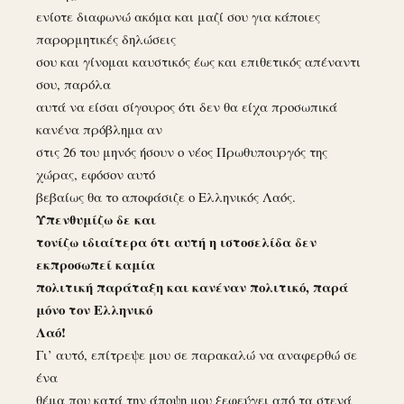
ενίοτε διαφωνώ ακόμα και μαζί σου για κάποιες
παρορμητικές δηλώσεις
σου και γίνομαι καυστικός έως και επιθετικός απέναντι
σου, παρόλα
αυτά να είσαι σίγουρος ότι δεν θα είχα προσωπικά
κανένα πρόβλημα αν
στις 26 του μηνός ήσουν ο νέος Πρωθυπουργός της
χώρας, εφόσον αυτό
βεβαίως θα το αποφάσιζε ο Ελληνικός Λαός.
Υπενθυμίζω δε και
τονίζω ιδιαίτερα ότι αυτή η ιστοσελίδα δεν
εκπροσωπεί καμία
πολιτική παράταξη και κανέναν πολιτικό, παρά
μόνο τον Ελληνικό
Λαό!
Γι’ αυτό, επίτρεψε μου σε παρακαλώ να αναφερθώ σε
ένα
θέμα που κατά την άποψη μου ξεφεύγει από τα στενά