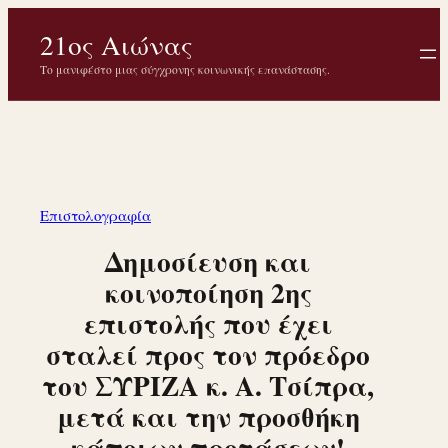
Μετάβαση
21ος Αιώνας
στο
περιεχόμενο
Το μανιφέστο μιας σύγχρονης κοινωνικής επανάστασης.
Επιστολογραφία
Δημοσίευση και
κοινοποίηση 2ης
επιστολής που έχει
σταλεί προς τον πρόεδρο
του ΣΥΡΙΖΑ κ. Α. Τσίπρα,
μετά και την προσθήκη
κάποιων προτάσεων!