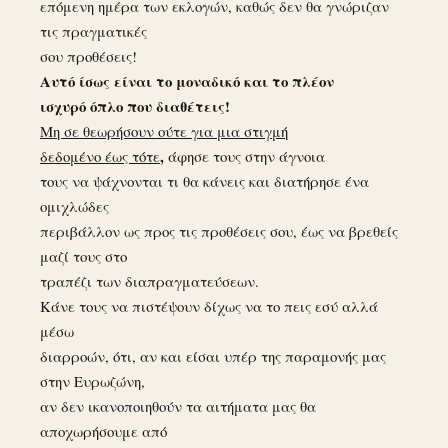
επόμενη ημέρα των εκλογών, καθώς δεν θα γνώριζαν
τις πραγματικές
σου προθέσεις!
Αυτό ίσως είναι το μοναδικό και το πλέον
ισχυρό όπλο που διαθέτεις!
Μη σε θεωρήσουν ούτε για μια στιγμή
,
δεδομένο έως τότε
άφησε τους στην άγνοια
τους να ψάχνονται τι θα κάνεις και διατήρησε ένα
ομιχλώδες
περιβάλλον ως προς τις προθέσεις σου, έως να βρεθείς
μαζί τους στο
τραπέζι των διαπραγματεύσεων.
Κάνε τους να πιστέψουν δίχως να το πεις εσύ αλλά
μέσω
διαρροών, ότι, αν και είσαι υπέρ της παραμονής μας
στην Ευρωζώνη,
αν δεν ικανοποιηθούν τα αιτήματα μας θα
αποχωρήσουμε από