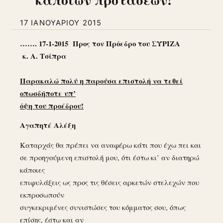
17 ΙΑΝΟΥΑΡΊΟΥ 2015
……. 17-1-2015 Προς τον Πρόεδρο του ΣΥΡΙΖΑ
κ. Α. Τσίπρα
Παρακαλώ πολύ η παρούσα επιστολή να τεθεί
οπωσδήποτε υπ’
όψη του προέδρου!
Αγαπητέ Αλέξη
Καταρχάς θα πρέπει να αναφέρω κάτι που έχω πει και
σε προηγούμενη επιστολή μου, ότι έστω κι’ αν διατηρώ
κάποιες
επιφυλάξεις ως προς τις θέσεις αρκετών στελεχών που
εκπροσωπούν
συγκεκριμένες συνιστώσες του κόμματος σου, όπως
επίσης, έστω και αν