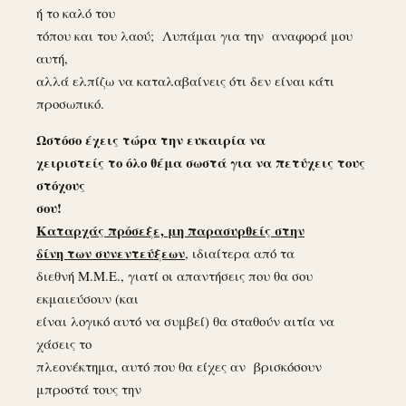
ή το καλό του
τόπου και του λαού; Λυπάμαι για την αναφορά μου
αυτή,
αλλά ελπίζω να καταλαβαίνεις ότι δεν είναι κάτι
προσωπικό.
Ωστόσο έχεις τώρα την ευκαιρία να
χειριστείς το όλο θέμα σωστά για να πετύχεις τους
στόχους
σου!
Καταρχάς πρόσεξε, μη παρασυρθείς στην
δίνη των συνεντεύξεων
, ιδιαίτερα από τα
διεθνή Μ.Μ.Ε., γιατί οι απαντήσεις που θα σου
εκμαιεύσουν (και
είναι λογικό αυτό να συμβεί) θα σταθούν αιτία να
χάσεις το
πλεονέκτημα, αυτό που θα είχες αν βρισκόσουν
μπροστά τους την