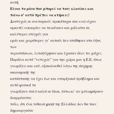
αυτή.
Είναι το μόνο που μπορεί να τους κλονίσει και
πάνω σ’ αυτό πρέπει να κτήσεις!
Δυστυχώς οι ανεπαρκείς προκάτοχοι σου ενώ είχαν
αρκετές ευκαιρίες να το κάνουν και μάλιστα σε
καλύτερες στιγμές για
εμάς και χειρότερες γι’ αυτούς δεν στάθηκαν στο ύψος
των
περιστάσεων, λιποψύχησαν και έχασαν όλες τις μάχες.
Παρόλα αυτά ”ευτυχώς” για την χώρα μας η Ε.Ε. όπως
γνωρίζεις και εσύ, εξακολουθεί λόγω της άσχημης
οικονομικής της
κατάστασης να έχει έως και υπαρξιακό πρόβλημα και
αυτό φυσικά το
γνωρίζουν πολύ καλά οι ίδιοι, έστω κι’ αν μπλοφάρουν
διαρρέοντας
πάλι, ότι ένα πιθανό grexit της Ελλάδας δεν θα τους
δημιουργούσε