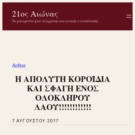
Μετάβαση
21ος Αιώνας
στο
περιεχόμενο
Το μανιφέστο μιας σύγχρονης κοινωνικής επανάστασης.
Άρθρα
Η ΑΠΟΛΥΤΗ ΚΟΡΟΪΔΙΑ
ΚΑΙ ΣΦΑΓΗ ΕΝΟΣ
ΟΛΟΚΛΗΡΟΥ
ΛΑΟΥ!!!!!!!!!!!!
7 ΑΥΓΟΎΣΤΟΥ 2017