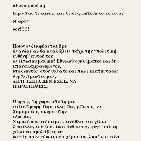
αξίωμα σου μη
ξέροντας τι κάνεις και τι λες,
ωστόσο λίγες είναι
οι ώρες
σου!!!!!!
Ποιός ενδιαφέρεται βρε
άνανδρε αν θα αναλάβεις τάχα την “πολιτική
ευθύνη” αυτού του
ανείπωτου μαζικού Εθνικού εγκλήματος και δη
επαναλαμβανόμενου,
στέλνοντας στον θάνατο και πάλι εκατοντάδες
συμπατριώτες μας,
ΛΙΓΗ ΤΣΙΠΑ ΔΕΝ ΕΧΕΙΣ ΝΑ
ΠΑΡΑΙΤΗΘΕΙΣ;
Οδηγείς τη χώρα από τη μια
καταστροφή στην άλλη, πώς μπορείς να
παραμένεις ακόμα στην
εξουσία;
Ντροπή σου ανέντιμε, πανάθλιε και χίλια
δυο άλλα, εσύ δεν είσαι άνθρωπος, φύγε από τη
χώρα να προλάβεις να
σωθείς πριν πέσεις στα χέρια του λαού και κάνε