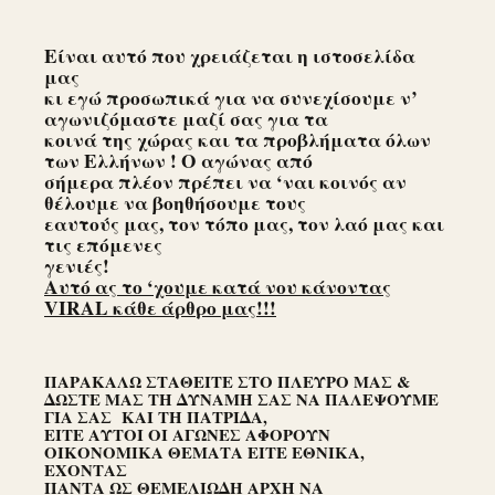
Είναι αυτό που χρειάζεται η ιστοσελίδα
μας
κι εγώ προσωπικά για να συνεχίσουμε ν’
αγωνιζόμαστε μαζί σας για τα
κοινά της χώρας και τα προβλήματα όλων
των Ελλήνων ! Ο αγώνας από
σήμερα πλέον πρέπει να ‘ναι κοινός αν
θέλουμε να βοηθήσουμε τους
εαυτούς μας, τον τόπο μας, τον λαό μας και
τις επόμενες
γενιές!
Αυτό ας το ‘χουμε κατά νου κάνοντας
VIRAL κάθε άρθρο μας!!!
ΠΑΡΑΚΑΛΩ ΣΤΑΘΕΙΤΕ ΣΤΟ ΠΛΕΥΡΟ ΜΑΣ &
ΔΩΣΤΕ ΜΑΣ ΤΗ ΔΥΝΑΜΗ ΣΑΣ ΝΑ ΠΑΛΕΨΟΥΜΕ
ΓΙΑ ΣΑΣ ΚΑΙ ΤΗ ΠΑΤΡΙΔΑ,
ΕΙΤΕ ΑΥΤΟΙ ΟΙ ΑΓΩΝΕΣ ΑΦΟΡΟΥΝ
ΟΙΚΟΝΟΜΙΚΑ ΘΕΜΑΤΑ ΕΙΤΕ ΕΘΝΙΚΑ,
ΕΧΟΝΤΑΣ
ΠΑΝΤΑ ΩΣ ΘΕΜΕΛΙΩΔΗ ΑΡΧΗ ΝΑ