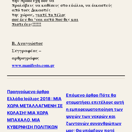
την προσευχή σου να
προλάβεις να καθίσεις στο εδώλιο, να δικαστείς
από τους Δικαστές
της χώρας,
γιατί το τέλος
σου δεν θα ‘ναι αυτό που θες και
πιστεύεις!!!!!!
Β. Αναγνώστου
Συγγραφέας –
αρθρογράφος
www.manifesto.com.gr
Προηγούμενο άρθρο
Επόμενο άρθρο
Πότε θα
Ελλάδα Ιούλιος 2018 : ΜΙΑ
σταματήσει επιτέλους αυτή
ΧΩΡΑ ΜΕΤΑΛΛΑΓΜΕΝΗ ΣΕ
η εμπορευματοποίηση των
ΚΟΛΑΣΗ! ΜΙΑ ΧΩΡΑ
ψυχών των νεκρών και
ΜΠΑΧΑΛΟ, ΜΙΑ
ζωντανών συνανθρώπων
ΚΥΒΕΡΝΗΣΗ ΠΟΛΙΤΙΚΩΝ
μας; Θα υπάρξουν ποτέ