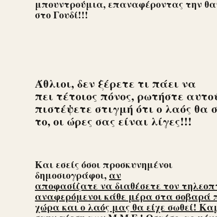
μπουντρούμια, επαναφέροντας την θαν
στο Γουδί!!!
Άθλιοι, δεν ξέρετε τι πάει να
πει τέτοιος πόνος, ρωτήστε αυτού
πιστέψετε στιγμή ότι ο λαός θα
το, οι ώρες σας είναι λίγες!!!
Και εσείς όσοι προσκυνημένοι
δημοσιογράφοι,
αν
αποφασίζατε να διαθέσετε τον τηλεοπτ
αναφερόμενοι κάθε μέρα στα σοβαρά 
χώρα και ο λαός μας θα είχε σωθεί! Κα