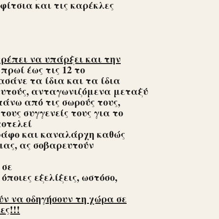
φίτσια και τις καρέκλες
πρέπει να υπάρξει και την
πρωί έως τις 12 το
σάνε τα ίδια και τα ίδια
αυτούς, ανταγωνιζόμενα μεταξύ
πάνω από τις σωρούς τους,
ους συγγενείς τους για το
οτελεί
ράφο και καναλάρχη καθώς
μας, ας σοβαρευτούν
 σε
ποιες εξελίξεις, ωστόσο,
ν να οδηγήσουν τη χώρα σε
ες!!!