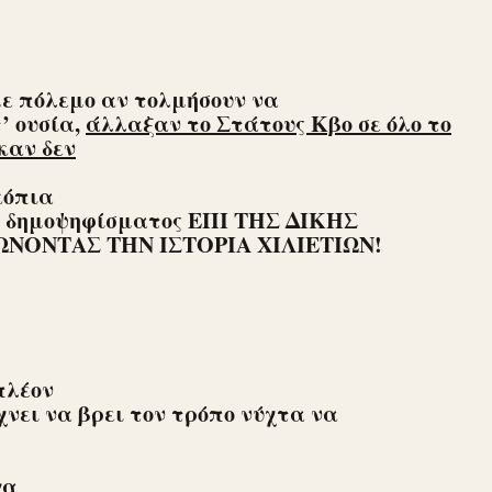
με πόλεμο αν τολμήσουν να
’ ουσία,
άλλαξαν το Στάτους Κβο σε όλο το
καν δεν
κόπια
α δημοψηφίσματος ΕΠΙ ΤΗΣ ΔΙΚΗΣ
ΝΟΝΤΑΣ ΤΗΝ ΙΣΤΟΡΙΑ ΧΙΛΙΕΤΙΩΝ!
πλέον
χνει να βρει τον τρόπο νύχτα να
γα