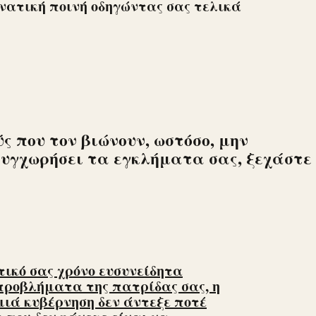
ατική ποινή οδηγώντας σας τελικά
ς που τον βιώνουν, ωστόσο, μην
 συγχωρήσει τα εγκλήματα σας, ξεχάστε
ικό σας χρόνο ευσυνείδητα
προβλήματα της πατρίδας σας, η
μιά κυβέρνηση δεν άντεξε ποτέ