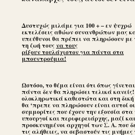
Δυστυχώς μιλάμε για 100 + – εν ψυχρώ
εκτελέσεις αθώων συνανθρώπων μας κα
υπεύθυνοι θα πρέπει να πληρώσουν με 
τη ζωή τους
να τους
ρίξουν τουλάχιστον για πάντα στα
μπουντρούμια!
Ωστόσο, το θέμα είναι ότι όπως γίνεται
πάντα δεν θα πληρώσει τελικά κανείς!
ολοκληρωτικά καθεστώτα και στη δική 
θα ‘πρεπε να πληρώσουν είναι αυτοί ο
συμμορίτες που έχουν την εξουσία στα 
υπουργοί και περιφερειάρχης, μαζί και
προσκυνημένοι αρχηγοί των Σ. Α. που 
τις αλήθειες, να σεβαστούν τις μνήμες