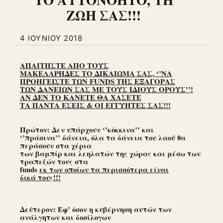
ΖΩΗ ΣΑΣ!!!
4 ΙΟΥΝΊΟΥ 2018
ΑΠΑΙΤΗΣΤΕ ΑΠΟ ΤΟΥΣ
ΜΑΚΕΛΑΡΗΔΕΣ ΤΟ ΔΙΚΑΙΩΜΑ ΣΑΣ, ‘’ΝΑ
ΠΡΟΗΓΕΙΣΤΕ ΤΩΝ FUNDS ΤΗΣ ΕΞΑΓΟΡΑΣ
ΤΩΝ ΔΑΝΕΙΩΝ ΣΑΣ ΜΕ ΤΟΥΣ ΙΔΙΟΥΣ ΟΡΟΥΣ’’!
ΑΝ ΔΕΝ ΤΟ ΚΑΝΕΤΕ ΘΑ ΧΑΣΕΤΕ
ΤΑ ΠΑΝΤΑ ΕΣΕΙΣ & ΟΙ ΕΓΓΥΗΤΕΣ ΣΑΣ!!!
Πρώτον: Δεν υπάρχουν ‘’κόκκινα’’ και
‘’πράσινα’’ δάνεια, όλα τα δάνεια του λαού θα
περάσουν στα χέρια
των βαμπίρ και λεηλατών της χώρας και μέσω των
τραπεζών τους στα
funds
εκ των οποίων τα περισσότερα είναι
δικά τους!!!
Δεύτερον: Εφ’ όσον η κυβέρνηση αυτών των
ανάλγητων και δοσίλογων