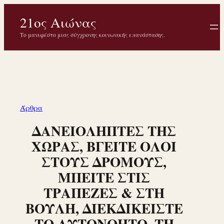
Μετάβαση
21ος Αιώνας
στο
περιεχόμενο
Το μανιφέστο μιας σύγχρονης κοινωνικής επανάστασης.
Άρθρα
ΔΑΝΕΙΟΛΗΠΤΕΣ ΤΗΣ
ΧΩΡΑΣ, ΒΓΕΙΤΕ ΟΛΟΙ
ΣΤΟΥΣ ΔΡΟΜΟΥΣ,
ΜΠΕΙΤΕ ΣΤΙΣ
ΤΡΑΠΕΖΕΣ & ΣΤΗ
ΒΟΥΛΗ, ΔΙΕΚΔΙΚΕΙΣΤΕ
ΤΟ ΑΥΤΟΝΟΗΤΟ, ΤΗ