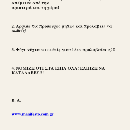
απέμεινε από την
αριστερά και τη χώρα!
2. Άρχισε τις προσευχές μήπως και προλάβεις να
σωθείς!
3. Φύγε νύχτα να σωθείς γιατί δεν προλαβαίνεις!!!
4. ΝΟΜΙΖΩ ΟΤΙ ΣΤΑ ΕΙΠΑ ΟΛΑ! ΕΛΠΙΖΩ ΝΑ
ΚΑΤΑΛΑΒΕΣ!!!
Β. Α.
www.manifesto.com.gr