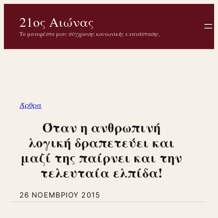
Μετάβαση
21ος Αιώνας
στο
περιεχόμενο
Το μανιφέστο μιας σύγχρονης κοινωνικής επανάστασης.
Άρθρα
Όταν η ανθρωπινή
λογική δραπετεύει και
μαζί της παίρνει και την
τελευταία ελπίδα!
26 ΝΟΕΜΒΡΊΟΥ 2015