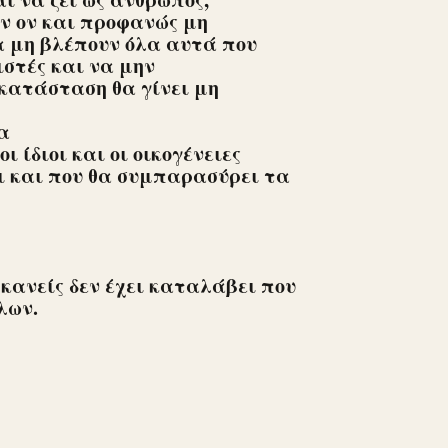
ν ον και προφανώς μη
α μη βλέπουν όλα αυτά που
ιστές και να μην
κατάσταση θα γίνει μη
να
ι ίδιοι και οι οικογένειες
ι και που θα συμπαρασύρει τα
 κανείς δεν έχει καταλάβει που
λων.