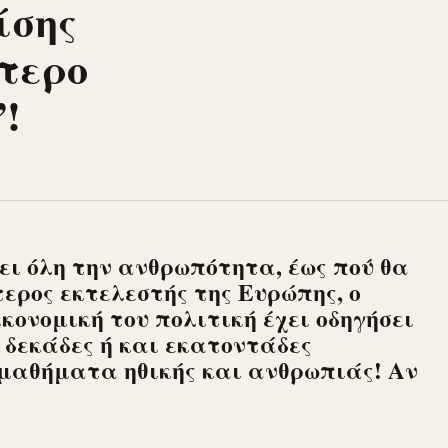
ίσης
τερο
!
ει όλη την ανθρωπότητα, έως πού θα
ερος εκτελεστής της Ευρώπης, ο
κονομική του πολιτική έχει οδηγήσει
 δεκάδες ή και εκατοντάδες
 μαθήματα ηθικής και ανθρωπιάς! Αν