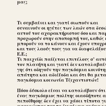
μας;
Τι συμβαίνει και γιατί σιωπούν και
συναινούν οι ηγέτες των λαών στα δυσ
αυτού του αχαρακτήριστου όσο και παρ
προχωρούν στην αποπομπή του, καθώς 
μπορούν να το κάνουν και έχουν υποχ
και τους λαούς τους για να διαφυλάξο
Ε.Ε.;
Τι παιχνίδι παίζεται επιτέλους σ’ αυτ
τον πλανήτη και γιατί δεν καταλαβαίν
γης ότι οδηγούν την παγκόσμια κοινότ
απάτητα και αδιέξοδα και ότι θα μετα
παγκόσμια κοινωνία Τζιχαντιστών!
Πόσο δύσκολο είναι να καταλάβουν ότι
ένας παγκόσμιος πολίτης οιασδήποτε 
πεποίθησης δεν έχει να χάσει τίποτα γ
αφαιρώντας του το δικαίωμα ακόμα κα