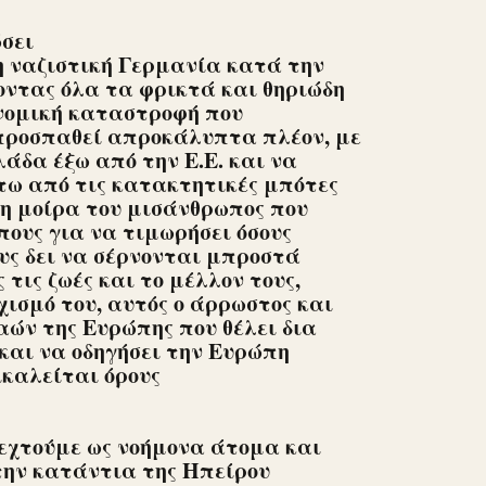
σει
η ναζιστική Γερμανία κατά την
ντας όλα τα φρικτά και θηριώδη
ονομική καταστροφή που
προσπαθεί απροκάλυπτα πλέον, με
λάδα έξω από την Ε.Ε. και να
τω από τις κατακτητικές μπότες
τη μοίρα του μισάνθρωπος που
ους για να τιμωρήσει όσους
ους δει να σέρνονται μπροστά
τις ζωές και το μέλλον τους,
ισμό του, αυτός ο άρρωστος και
αών της Ευρώπης που θέλει δια
 και να οδηγήσει την Ευρώπη
καλείται όρους
δεχτούμε ως νοήμονα άτομα και
την κατάντια της Ηπείρου