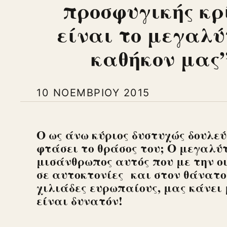
προσφυγικής κρ
είναι το μεγαλύ
καθήκον μας”
10 ΝΟΕΜΒΡΊΟΥ 2015
Ο ως άνω κύριος δυστυχώς δουλεύ
φτάσει το θράσος του; Ο μεγαλύτ
μισάνθρωπος αυτός που με την οι
σε αυτοκτονίες και στον θάνατο
χιλιάδες ευρωπαίους, μας κάνει
είναι δυνατόν!