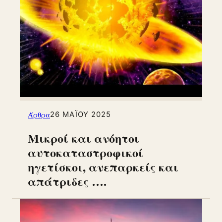
Άρθρα
26 ΜΑΪ́ΟΥ 2025
Μικροί και ανόητοι
αυτοκαταστροφικοί
ηγετίσκοι, ανεπαρκείς και
απάτριδες ….