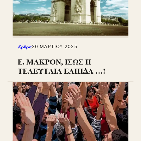
Άρθρα
20 ΜΑΡΤΊΟΥ 2025
Ε. ΜΑΚΡΟΝ, ΙΣΩΣ Η
ΤΕΛΕΥΤΑΙΑ ΕΛΠΙΔΑ …!