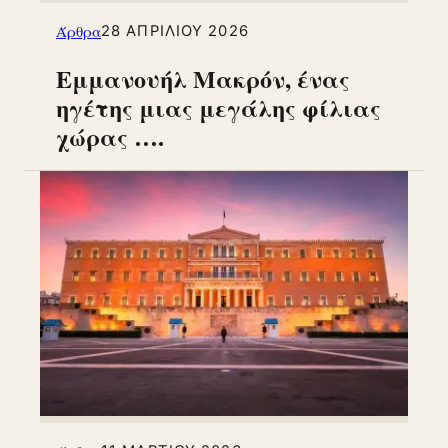
Άρθρα
28 ΑΠΡΙΛΊΟΥ 2026
Εμμανουήλ Μακρόν, ένας
ηγέτης μιας μεγάλης φίλιας
χώρας ….