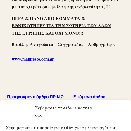
με τον χειρότερο εφιάλτη της ανθρωπότητας!!!
ΠΕΡΑ & ΠΑΝΩ ΑΠΟ ΚΟΜΜΑΤΑ &
ΕΘΝΙΚΟΤΗΤΕΣ ΓΙΑ ΤΗΝ ΣΩΤΗΡΙΑ ΤΩΝ ΛΑΩΝ
ΤΗΣ ΕΥΡΩΠΗΣ ΚΑΙ ΟΧΙ ΜΟΝΟ!!!
Βασίλης Αναγνώστου Συγγραφέας
– Αρθρογράφος
www.manifesto.com.gr
Προηγούμενο άρθρο
ΠΡΙΝ Ο
Επόμενο άρθρο
ΑΡΜΑΓΕΔΔΩΝΑΣ ΧΤΥΠΗΣΕΙ
ΝΤΡΟΠΗ ΟΡΕ, ΕΣΕΙΣ
Σεβόμαστε την ιδιωτικότητά
ΤΗΝ ΠΟΡΤΑ ΜΑΣ…!
ΔΕΝ ΕΙΣΤΕ ΕΛΛΗΝΕΣ!
σας
Χρησιμοποιούμε απαραίτητα cookies για τη λειτουργία του