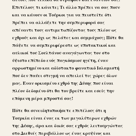
Επιτέλους τι κάνετε; Τι άλλο πρέπει να σας πουν
και να κάνουν οι Τούρκοι για να πειστείτε ότι
πρέπει να αλλάξετε την συμπεριφορά σας
απέναντι τους αντιμετωπίζοντας τους πλέον ως
εχθρούς και όχι ως πελάτες και συμμάχους; Πότε θα
πάψετε να συμπεριφέρεστε ως υποτακτικοί και
αυλικοί του Σουλτάνου αναγάγωντας τον στο
ύψιστο επίπεδο ενός παγκόσμιου ηγέτη, έναν
αρρωστημένο και αδίστακτο φανατικό Ισλαμιστή
που δεν παύει στιγμή να απειλεί τις χώρες όλων
μας. Έναν ορκισμένο εχθρό της Δύσης που είναι
πλέον δεδομένο ότι θα τον βρείτε και εσείς την
επόμενη μέρα μπροστά σας!
Πότε θα συνειδητοποιήσετε επιτέλους ότι η
Τουρκία είναι ένας εκ των μεγαλύτερων εχθρών
της Δύσης, άρα και δικός σας εχθρός λειτουργώντας
στο Διεθνές περιβάλλον ως ένας κρυψίνος και