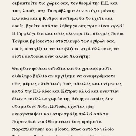
σεβαστείτε τις χώρες σας, τον θεσμό της Ε.Ε. και
τους λαούς σας; Το πρόβλημα δεν το έχει μόνο η
Ελλάδα και η Κύπρος σύντομα θα το έχετε και
εσείς, βγείτε από τον λήθαργο σας πριν είναι αργά!
Η Γη φλέγεται και εσείς ολιγωρείτε, στιγμές που οι
Τούρκοι βρίσκονται στο πλευρό των εχθρών σας,
εσείς συνεχίζετε να τιτιβίζετε περί άλλων ως να
είστε κάτοικοι ενός άλλου πλανήτη!
Θα ήταν φυσικά ουτοπία και θα χρειαζόμαστε
ολόκληρο βιβλίο αν αρχίζαμε να αναφερόμαστε
στις μύριες επιθετικές τους απειλές και ενέργειες
κατά της Ελλάδος και Κύπρου αλλά και εναντίον
όλων των άλλων χωρών της Δύσης οι οποίες δεν
σταματούν ποτέ. Ωστόσο, έχοντας ήδη
ενεργοποιήσει και στην πράξη πολλά από τα
παρανοϊκά νεο-Οθωμανικά τους οράματα
παραπλάνησης και μίσους, όπως αυτό το γελοίο