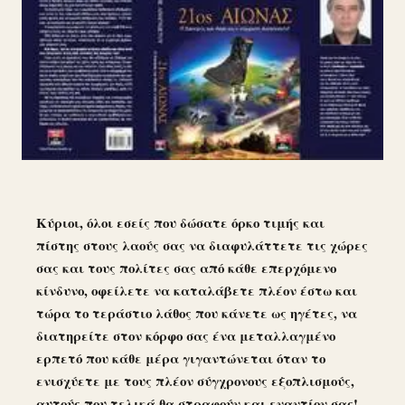
Κύριοι, όλοι εσείς που δώσατε όρκο τιμής και
πίστης στους λαούς σας να διαφυλάττετε τις χώρες
σας και τους πολίτες σας από κάθε επερχόμενο
κίνδυνο, οφείλετε να καταλάβετε πλέον έστω και
τώρα το τεράστιο λάθος που κάνετε ως ηγέτες, να
διατηρείτε στον κόρφο σας ένα μεταλλαγμένο
ερπετό που κάθε μέρα γιγαντώνεται όταν το
ενισχύετε με τους πλέον σύγχρονους εξοπλισμούς,
αυτούς που τελικά θα στραφούν και εναντίον σας!