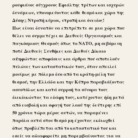
ρουφιάνος σύγχρονος Εφιάλτης τρίτων και ισχυρών
δυνάμεων, υπονομεύοντας κάθε θεσμό και χώρα της
Δύσης; Ντροπή κύριοι, ντροπή και όνειδος!
Πως είναι δυνατόν να επιτρέπετε σε μια χώρα που
θέλει να συμμετέχει σε Διεθνείς Οργανισμούς και
παγκόσμιους Θεσμούς όπως το ΝΑΤΟ, μη σεβόμενη
ποτέ Διεθνείς Συνθήκες και Διεθνές Δίκαιο
αψηφώντας αποφάσεις και άρθρα που αποτελούν
πυλώνες των καταστατικών τους, όταν απειλεί
μονίμως με πόλεμο δυο από τα κράτη-μέλη του
θεσμού, την Ελλάδα και την Κύπρο παραβιάζοντας
ασυστόλως και κατά συρροή τα σύνορα τους
διεκδικώντας τα εδάφη τους, κατέχοντας ήδη μετά
από εισβολή και σφαγή του λαού της δεύτερης επί
50 χρόνια τώρα μέρος αυτών, να παραμένει
παρόλα αυτά στον θεσμό μη έχοντας εκδιωχθεί
όπως προβλέπεται από το καταστατικό του και
εσείς να αδιαφορείτε μη παρεμβαίνοντας για να