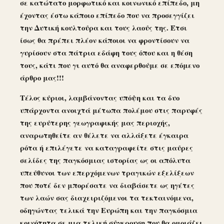
σε κατώτατο μορφωτικό και κοινωνικό επίπεδο, μη
έχοντας έστω κάποιο επίπεδο που να προσεγγίζει
την Δυτική κουλτούρα και τους λαούς της. Έτσι
ίσως θα πρέπει πλέον κάποιοι να φροντίσουν να
γυρίσουν στα πάτρια εδάφη τους όπου και η θέση
τους, κάτι που γι αυτό θα αναφερθούμε σε επόμενο
άρθρο μας!!!
Τέλος κύριοι, λαμβάνοντας υπόψη και τα δυο
υπάρχοντα ανοιχτά μέτωπα πολέμου στις παρυφές
της ευρύτερης γεωγραφικής μας περιοχής,
αναρωτηθείτε αν θέλετε να αλλάξετε έγκαιρα
ρότα ή επιλέγετε να καταγραφείτε στις μαύρες
σελίδες της παγκόσμιας ιστορίας ως οι απόλυτα
υπεύθυνοι των επερχόμενων τραγικών εξελίξεων
που ποτέ δεν μπορέσατε να διαβάσετε ως ηγέτες
των λαών σας διαχειριζόμενοι τα τεκταινόμενα,
οδηγώντας τελικά την Ευρώπη και την παγκόσμια
κοινότητα σε μια τελική σύγκρουση που θα ομοιάζει