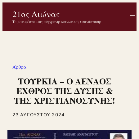
Μετάβαση
21ος Αιώνας
στο
περιεχόμενο
Το μανιφέστο μιας σύγχρονης κοινωνικής επανάστασης.
Άρθρα
ΤΟΥΡΚΙΑ – Ο ΑΕΝΑΟΣ
ΕΧΘΡΟΣ ΤΗΣ ΔΥΣΗΣ &
ΤΗΣ ΧΡΙΣΤΙΑΝΟΣΥΝΗΣ!
23 ΑΥΓΟΎΣΤΟΥ 2024