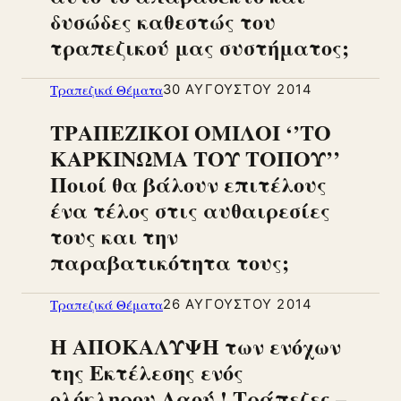
δυσώδες καθεστώς του
τραπεζικού μας συστήματος;
Τραπεζικά Θέματα
30 ΑΥΓΟΎΣΤΟΥ 2014
ΤΡΑΠΕΖΙΚΟΙ ΟΜΙΛΟΙ ‘’ΤΟ
ΚΑΡΚΙΝΩΜΑ ΤΟΥ ΤΟΠΟΥ’’
Ποιοί θα βάλουν επιτέλους
ένα τέλος στις αυθαιρεσίες
τους και την
παραβατικότητα τους;
Τραπεζικά Θέματα
26 ΑΥΓΟΎΣΤΟΥ 2014
Η ΑΠΟΚΑΛΥΨΗ των ενόχων
της Εκτέλεσης ενός
ολόκληρου Λαού ! Τράπεζες –