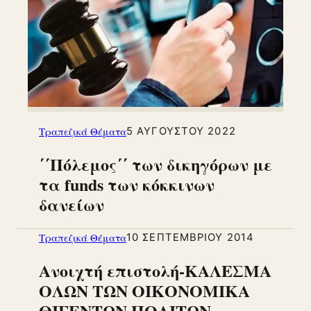
Τραπεζικά Θέματα
5 ΑΥΓΟΎΣΤΟΥ 2022
΄΄Πόλεμος΄΄ των δικηγόρων με
τα funds των κόκκινων
δανείων
Τραπεζικά Θέματα
10 ΣΕΠΤΕΜΒΡΊΟΥ 2014
Ανοιχτή επιστολή-ΚΑΛΕΣΜΑ
ΟΛΩΝ ΤΩΝ ΟΙΚΟΝΟΜΙΚΑ
ΘΙΓΕΝΤΩΝ ΠΟΛΙΤΩΝ,