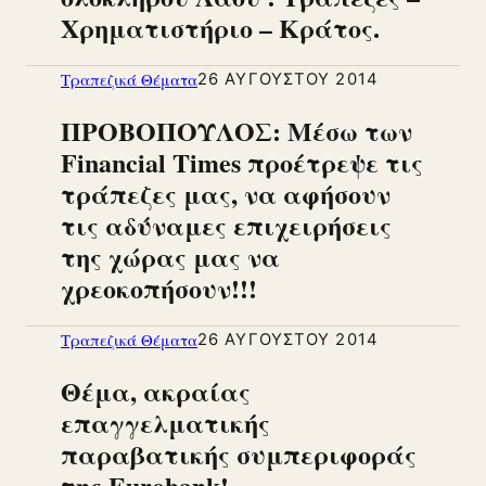
Χρηματιστήριο – Κράτος.
Τραπεζικά Θέματα
26 ΑΥΓΟΎΣΤΟΥ 2014
ΠΡΟΒΟΠΟΥΛΟΣ: Μέσω των
Financial Times προέτρεψε τις
τράπεζες μας, να αφήσουν
τις αδύναμες επιχειρήσεις
της χώρας μας να
χρεοκοπήσουν!!!
Τραπεζικά Θέματα
26 ΑΥΓΟΎΣΤΟΥ 2014
Θέμα, ακραίας
επαγγελματικής
παραβατικής συμπεριφοράς
της Eurobank!